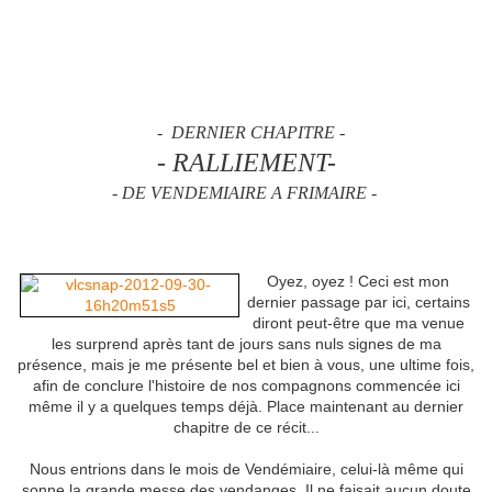
- DERNIER CHAPITRE -
- RALLIEMENT-
-
DE VENDEMIAIRE A FRIMAIRE -
Oyez, oyez ! Ceci est mon
dernier passage par ici, certains
diront peut-être que ma venue
les surprend après tant de jours sans nuls signes de ma
présence, mais je me présente bel et bien à vous, une ultime fois,
afin de conclure l'histoire de nos compagnons commencée ici
même il y a quelques temps déjà. Place maintenant au dernier
chapitre de ce récit...
Nous entrions dans le mois de Vendémiaire, celui-là même qui
sonne la grande messe des vendanges. Il ne faisait aucun doute