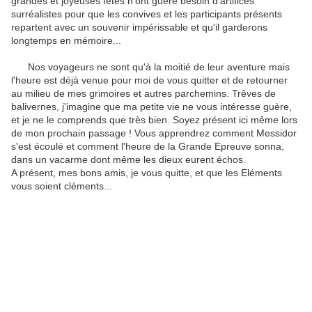
grandes et joyeuses fêtes n'ont guère besoin d'artifices
surréalistes pour que les convives et les participants présents
repartent avec un souvenir impérissable et qu'il garderons
longtemps en mémoire...
Nos voyageurs ne sont qu'à la moitié de leur aventure mais
l'heure est déjà venue pour moi de vous quitter et de retourner
au milieu de mes grimoires et autres parchemins. Trêves de
balivernes, j'imagine que ma petite vie ne vous intéresse guère,
et je ne le comprends que très bien. Soyez présent ici même lors
de mon prochain passage ! Vous apprendrez comment Messidor
s'est écoulé et comment l'heure de la Grande Epreuve sonna,
dans un vacarme dont même les dieux eurent échos.
A présent, mes bons amis, je vous quitte, et que les Eléments
vous soient cléments...