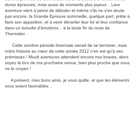
dures épreuves, mais aussi de moments plus joyeux... Leur
aventure vient à peine de débuter et même s'ils ne s'en doute
pas encore, la Grande Epreuve sommeille, quelque part, prête à
faire son apparition, et à venir ébranler leur foi et leur confiance
dans un tumulte d'émotions... à la toute fin du mois de
Thermidor...
Cette sombre période hivernale venait de se terminer, mais
notre histoire au cœur de cette année 2012 n'en est qu'à ses
prémisses ! Moult aventures attendent encore nos braves, alors
soyez là lors de ma prochaine venue, bien plus proche que vous
ne le croyez !
A présent, mes bons amis, je vous quitte, et que les éléments
vous soient favorables...