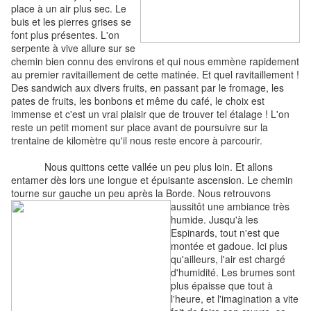
place à un air plus sec. Le
buis et les pierres grises se
font plus présentes. L'on
serpente à vive allure sur se
chemin bien connu des environs et qui nous emmène rapidement
au premier ravitaillement de cette matinée. Et quel ravitaillement !
Des sandwich aux divers fruits, en passant par le fromage, les
pates de fruits, les bonbons et même du café, le choix est
immense et c'est un vrai plaisir que de trouver tel étalage ! L'on
reste un petit moment sur place avant de poursuivre sur la
trentaine de kilomètre qu'il nous reste encore à parcourir.
Nous quittons cette vallée un peu plus loin. Et allons
entamer dès lors une longue et épuisante ascension. Le chemin
tourne sur gauche un peu après la Borde. Nous retrouvons
aussitôt une ambiance très
humide. Jusqu'à les
Espinards, tout n'est que
montée et gadoue. Ici plus
qu'ailleurs, l'air est chargé
d'humidité. Les brumes sont
plus épaisse que tout à
l'heure, et l'imagination a vite