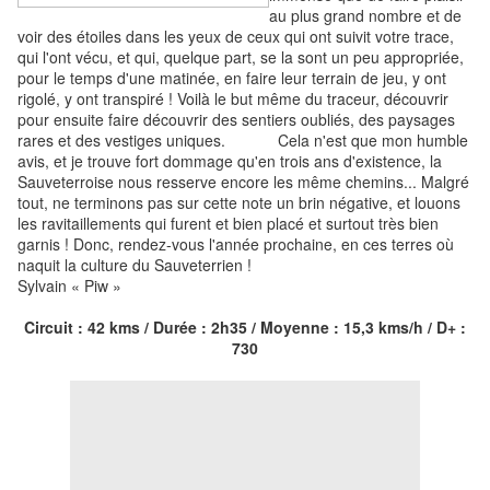
au plus grand nombre et de
voir des étoiles dans les yeux de ceux qui ont suivit votre trace,
qui l'ont vécu, et qui, quelque part, se la sont un peu appropriée,
pour le temps d'une matinée, en faire leur terrain de jeu, y ont
rigolé, y ont transpiré ! Voilà le but même du traceur, découvrir
pour ensuite faire découvrir des sentiers oubliés, des paysages
rares et des vestiges uniques. Cela n'est que mon humble
avis, et je trouve fort dommage qu'en trois ans d'existence, la
Sauveterroise nous resserve encore les même chemins... Malgré
tout, ne terminons pas sur cette note un brin négative, et louons
les ravitaillements qui furent et bien placé et surtout très bien
garnis ! Donc, rendez-vous l'année prochaine, en ces terres où
naquit la culture du Sauveterrien !
Sylvain « Piw »
Circuit : 42 kms / Durée : 2h35 / Moyenne : 15,3 kms/h / D+ :
730