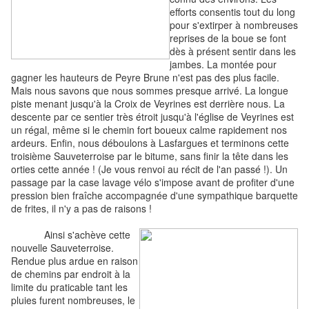
efforts consentis tout du long
pour s'extirper à nombreuses
reprises de la boue se font
dès à présent sentir dans les
jambes. La montée pour
gagner les hauteurs de Peyre Brune n'est pas des plus facile.
Mais nous savons que nous sommes presque arrivé. La longue
piste menant jusqu'à la Croix de Veyrines est derrière nous. La
descente par ce sentier très étroit jusqu'à l'église de Veyrines est
un régal, même si le chemin fort boueux calme rapidement nos
ardeurs. Enfin, nous déboulons à Lasfargues et terminons cette
troisième Sauveterroise par le bitume, sans finir la tête dans les
orties cette année ! (Je vous renvoi au récit de l'an passé !). Un
passage par la case lavage vélo s'impose avant de profiter d'une
pression bien fraîche accompagnée d'une sympathique barquette
de frites, il n'y a pas de raisons !
Ainsi s'achève cette
nouvelle Sauveterroise.
Rendue plus ardue en raison
de chemins par endroit à la
limite du praticable tant les
pluies furent nombreuses, le