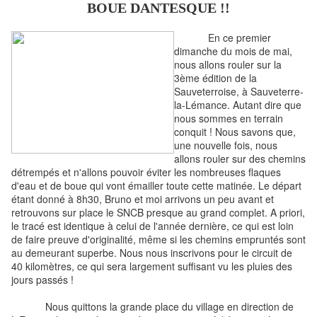
BOUE DANTESQUE !!
En ce premier
dimanche du mois de mai,
nous allons rouler sur la
3ème édition de la
Sauveterroise, à Sauveterre-
la-Lémance. Autant dire que
nous sommes en terrain
conquit ! Nous savons que,
une nouvelle fois, nous
allons rouler sur des chemins
détrempés et n'allons pouvoir éviter les nombreuses flaques
d'eau et de boue qui vont émailler toute cette matinée. Le départ
étant donné à 8h30, Bruno et moi arrivons un peu avant et
retrouvons sur place le SNCB presque au grand complet. A priori,
le tracé est identique à celui de l'année dernière, ce qui est loin
de faire preuve d'originalité, même si les chemins empruntés sont
au demeurant superbe. Nous nous inscrivons pour le circuit de
40 kilomètres, ce qui sera largement suffisant vu les pluies des
jours passés !
Nous quittons la grande place du village en direction de