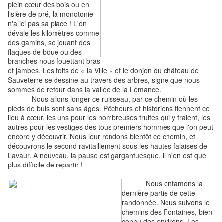
plein cœur des bois ou en
lisière de pré, la monotonie
n'a ici pas sa place ! L'on
dévale les kilomètres comme
des gamins, se jouant des
flaques de boue ou des
branches nous fouettant bras
et jambes. Les toits de « la Ville » et le donjon du château de
Sauveterre se dessine au travers des arbres, signe que nous
sommes de retour dans la vallée de la Lémance.
Nous allons longer ce ruisseau, par ce chemin où les
pieds de buis sont sans âges. Pêcheurs et historiens tiennent ce
lieu à cœur, les uns pour les nombreuses truites qui y fraient, les
autres pour les vestiges des tous premiers hommes que l'on peut
encore y découvrir. Nous leur rendons bientôt ce chemin, et
découvrons le second ravitaillement sous les hautes falaises de
Lavaur. A nouveau, la pause est gargantuesque, il n'en est que
plus difficile de repartir !
Nous entamons la
dernière partie de cette
randonnée. Nous suivons le
chemins des Fontaines, bien
connu des environs. Les