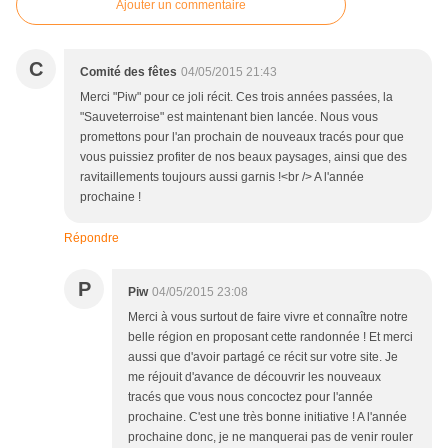
Ajouter un commentaire
C
Comité des fêtes
04/05/2015 21:43
Merci "Piw" pour ce joli récit. Ces trois années passées, la
"Sauveterroise" est maintenant bien lancée. Nous vous
promettons pour l'an prochain de nouveaux tracés pour que
vous puissiez profiter de nos beaux paysages, ainsi que des
ravitaillements toujours aussi garnis !<br /> A l'année
prochaine !
Répondre
P
Piw
04/05/2015 23:08
Merci à vous surtout de faire vivre et connaître notre
belle région en proposant cette randonnée ! Et merci
aussi que d'avoir partagé ce récit sur votre site. Je
me réjouit d'avance de découvrir les nouveaux
tracés que vous nous concoctez pour l'année
prochaine. C'est une très bonne initiative ! A l'année
prochaine donc, je ne manquerai pas de venir rouler