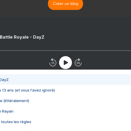
Créer un blog
 Battle Royale - DayZ
 DayZ
 a 13 ans (et vous l'avez ignoré)
e (littéralement)
im Rayan
 toutes les règles