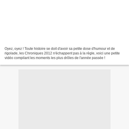
Oyez, oyez ! Toute histoire se doit d'avoir sa petite dose d'humour et de
rigolade, les Chroniques 2012 n'échappent pas à la règle, voici une petite
vidéo compilant les moments les plus drôles de l'année passée !