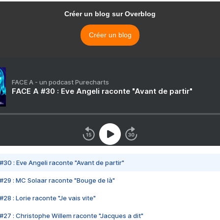
Créer un blog sur Overblog
Créer un blog
FACE A - un podcast Purecharts
FACE A #30 : Eve Angeli raconte "Avant de partir"
#30 : Eve Angeli raconte "Avant de partir"
#29 : MC Solaar raconte "Bouge de là"
28 : Lorie raconte "Je vais vite"
#27 : Christophe Willem raconte "Jacques a dit"