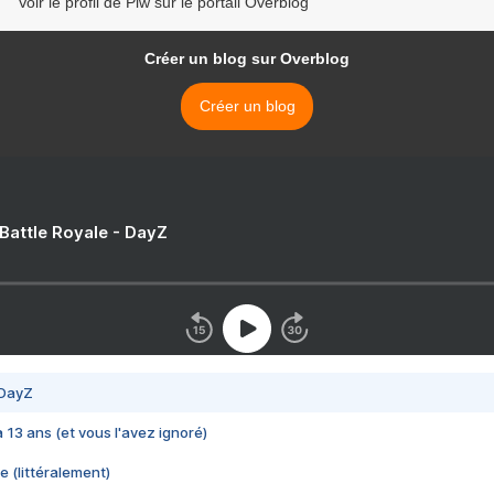
Voir le profil de Piw sur le portail Overblog
Créer un blog sur Overblog
Créer un blog
 Battle Royale - DayZ
 DayZ
 a 13 ans (et vous l'avez ignoré)
e (littéralement)