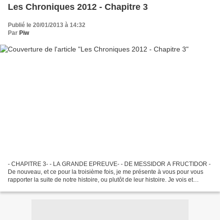
Les Chroniques 2012 - Chapitre 3
Publié le 20/01/2013 à 14:32
Par
Piw
- CHAPITRE 3- - LA GRANDE EPREUVE- - DE MESSIDOR A FRUCTIDOR -
De nouveau, et ce pour la troisième fois, je me présente à vous pour vous
rapporter la suite de notre histoire, ou plutôt de leur histoire. Je vois et
j'espère que vous attendiez ma venue...