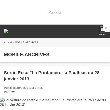
Publicité
MENU
Accueil
» MOBILE.ARCHIVES
MOBILE.ARCHIVES
Sortie Reco "La Printanière" à Paulhiac du 28
janvier 2013
Publié le 30/01/2013 à 08:15
Par
Piw