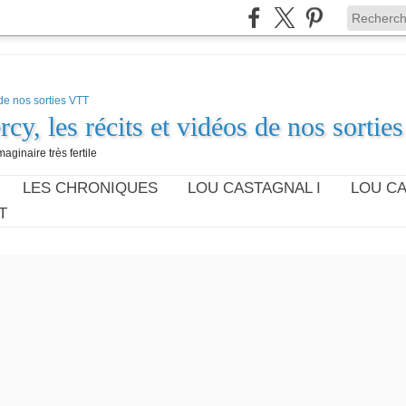
cy, les récits et vidéos de nos sorti
aginaire très fertile
LES CHRONIQUES
LOU CASTAGNAL I
LOU CA
T