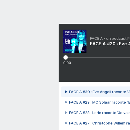
FACE A - un podcast 
FACE A #30 : Eve A
0:00
FACE A #30 : Eve Angeli raconte "A
FACE A #29 : MC Solaar raconte "
FACE A #28 : Lorie raconte "Je vais
FACE A #27 : Christophe Willem ra