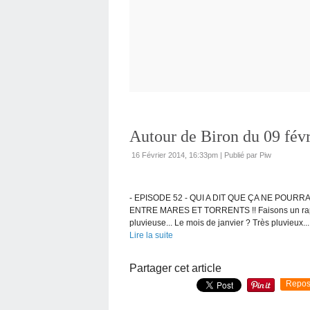
Autour de Biron du 09 fév
16 Février 2014, 16:33pm
|
Publié par Piw
- EPISODE 52 - QUI A DIT QUE ÇA NE POUR
ENTRE MARES ET TORRENTS !! Faisons un rapide 
pluvieuse... Le mois de janvier ? Très pluvieux...
Lire la suite
Partager cet article
Repos