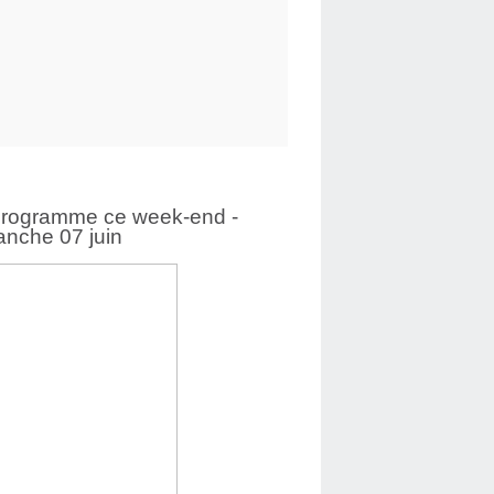
programme ce week-end -
nche 07 juin