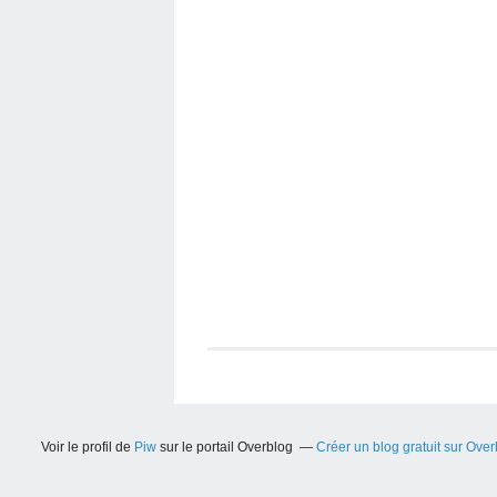
Voir le profil de
Piw
sur le portail Overblog
Créer un blog gratuit sur Ove