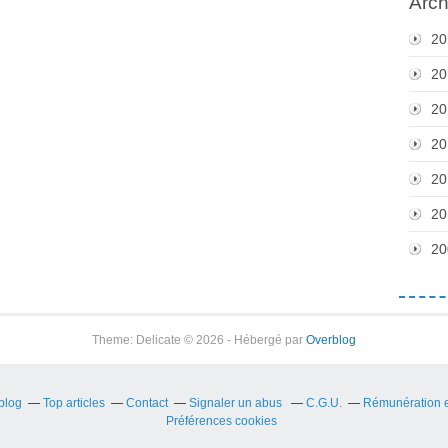
Arch
20
20
20
20
20
20
20
Theme: Delicate © 2026 - Hébergé par
Overblog
rblog
Top articles
Contact
Signaler un abus
C.G.U.
Rémunération en
Préférences cookies