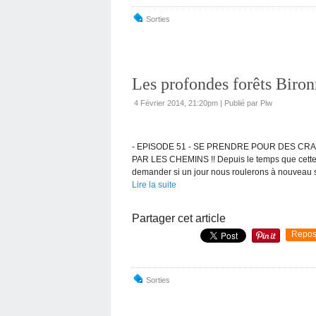
Sorties
Les profondes forêts Biron
4 Février 2014, 21:20pm
|
Publié par Piw
- EPISODE 51 - SE PRENDRE POUR DES CR
PAR LES CHEMINS !! Depuis le temps que cette m
demander si un jour nous roulerons à nouveau su
Lire la suite
Partager cet article
Repos
Sorties