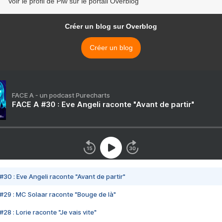
Voir le profil de Piw sur le portail Overblog
Créer un blog sur Overblog
Créer un blog
FACE A - un podcast Purecharts
FACE A #30 : Eve Angeli raconte "Avant de partir"
#30 : Eve Angeli raconte "Avant de partir"
#29 : MC Solaar raconte "Bouge de là"
28 : Lorie raconte "Je vais vite"