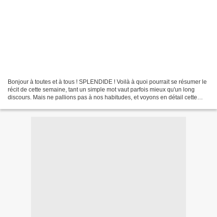
Bonjour à toutes et à tous ! SPLENDIDE ! Voilà à quoi pourrait se résumer le
récit de cette semaine, tant un simple mot vaut parfois mieux qu'un long
discours. Mais ne pallions pas à nos habitudes, et voyons en détail cette
matinée placée sous le signe...