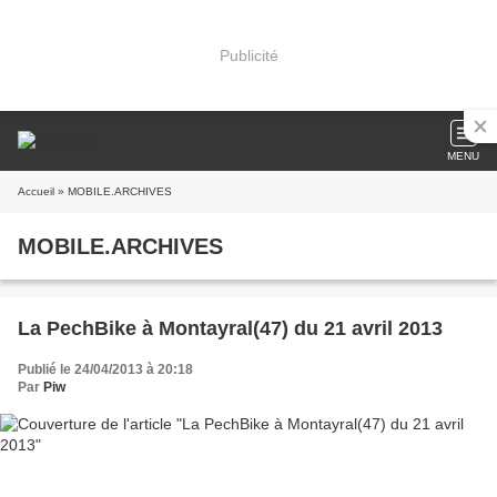
Publicité
MENU
Accueil
» MOBILE.ARCHIVES
MOBILE.ARCHIVES
La PechBike à Montayral(47) du 21 avril 2013
Publié le 24/04/2013 à 20:18
Par
Piw