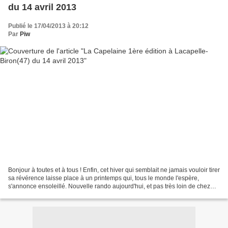
du 14 avril 2013
Publié le 17/04/2013 à 20:12
Par
Piw
Bonjour à toutes et à tous ! Enfin, cet hiver qui semblait ne jamais vouloir tirer
sa révérence laisse place à un printemps qui, tous le monde l'espère,
s'annonce ensoleillé. Nouvelle rando aujourd'hui, et pas très loin de chez
moi, à Lacapelle-Biron....