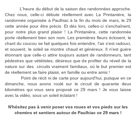
L'heure du début de la saison des randonnées approche.
Chez nous, celle-ci débute réellement avec La Printanière, la
randonnée organisée à Paulhiac à la fin du mois de mars, le 29
cette année pour être précis. Et dès lors, celles-ci s'enchaînent,
pour notre plus grand plaisir ! La Printanière, cette randonnée
porte réellement bien son nom. Les premières fleurs éclosent, le
chant du coucou se fait quelques fois entendre, l'air s'est radouci,
et souvent, le soleil se montre chaud et généreux. Il n'est guère
étonnant que celle-ci attire toujours autant de randonneurs, tant
pédestres que vététistes, désireux que de profiter du réveil de la
nature sur des circuits vraiment familiaux, où le but premier est
de réellement se faire plaisir, en famille ou entre amis !
Point de récit ni de carte pour aujourd'hui, puisque en ce
dimanche, nous avons roulé sur le circuit de quarante deux
kilomètres qui vous sera proposé ce 29 mars ! Je vous laisse
avec la vidéo, sous un soleil éclatant !
N'hésitez pas à venir poser vos roues et vos pieds sur les
chemins et sentiers autour de Paulhiac ce 29 mars !