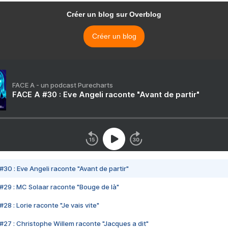
Créer un blog sur Overblog
Créer un blog
FACE A - un podcast Purecharts
FACE A #30 : Eve Angeli raconte "Avant de partir"
#30 : Eve Angeli raconte "Avant de partir"
#29 : MC Solaar raconte "Bouge de là"
28 : Lorie raconte "Je vais vite"
#27 : Christophe Willem raconte "Jacques a dit"