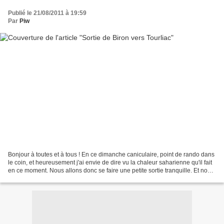
Publié le 21/08/2011 à 19:59
Par
Piw
Bonjour à toutes et à tous ! En ce dimanche caniculaire, point de rando dans
le coin, et heureusement j'ai envie de dire vu la chaleur saharienne qu'il fait
en ce moment. Nous allons donc se faire une petite sortie tranquille. Et nous
serons un bon petit...