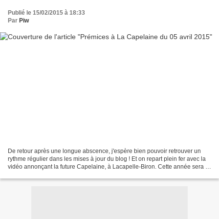
Publié le 15/02/2015 à 18:33
Par
Piw
De retour après une longue abscence, j'espère bien pouvoir retrouver un
rythme régulier dans les mises à jour du blog ! Et on repart plein fer avec la
vidéo annonçant la future Capelaine, à Lacapelle-Biron. Cette année sera la
troisième édition de l'une...