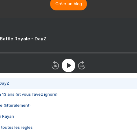
Créer un blog
 Battle Royale - DayZ
 DayZ
 a 13 ans (et vous l'avez ignoré)
e (littéralement)
im Rayan
 toutes les règles