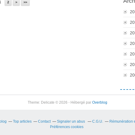
Arch
1
2
>
>>
20
20
20
20
20
20
20
Theme: Delicate © 2026 - Hébergé par
Overblog
rblog
Top articles
Contact
Signaler un abus
C.G.U.
Rémunération en
Préférences cookies