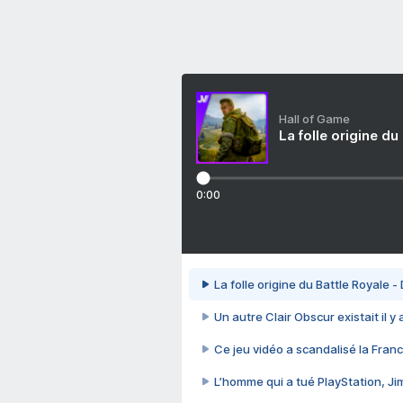
Hall of Game
La folle origine du
0:00
La folle origine du Battle Royale -
Un autre Clair Obscur existait il y
Ce jeu vidéo a scandalisé la Franc
L’homme qui a tué PlayStation, J