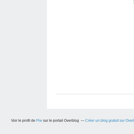
Voir le profil de
Piw
sur le portail Overblog
Créer un blog gratuit sur Ove