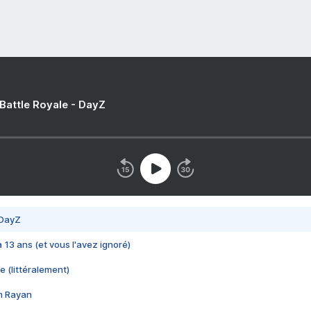
 Battle Royale - DayZ
 DayZ
 a 13 ans (et vous l'avez ignoré)
e (littéralement)
im Rayan