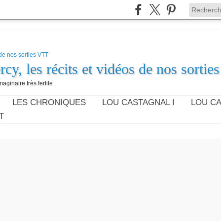
cy, les récits et vidéos de nos sorti
aginaire très fertile
LES CHRONIQUES
LOU CASTAGNAL I
LOU CA
T