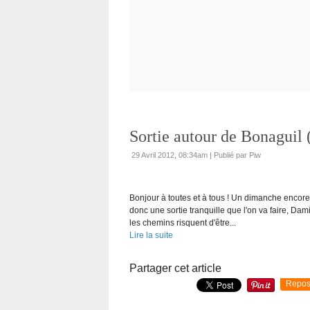
Sortie autour de Bonaguil 
29 Avril 2012, 08:34am
|
Publié par Piw
Bonjour à toutes et à tous ! Un dimanche encore 
donc une sortie tranquille que l'on va faire, Da
les chemins risquent d'être...
Lire la suite
Partager cet article
Repos