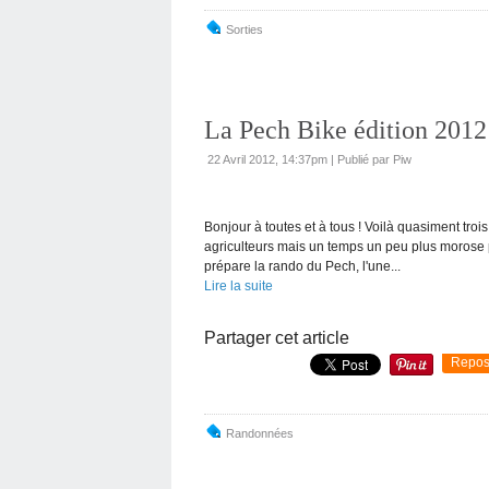
Sorties
La Pech Bike édition 2012
22 Avril 2012, 14:37pm
|
Publié par Piw
Bonjour à toutes et à tous ! Voilà quasiment troi
agriculteurs mais un temps un peu plus morose pou
prépare la rando du Pech, l'une...
Lire la suite
Partager cet article
Repos
Randonnées