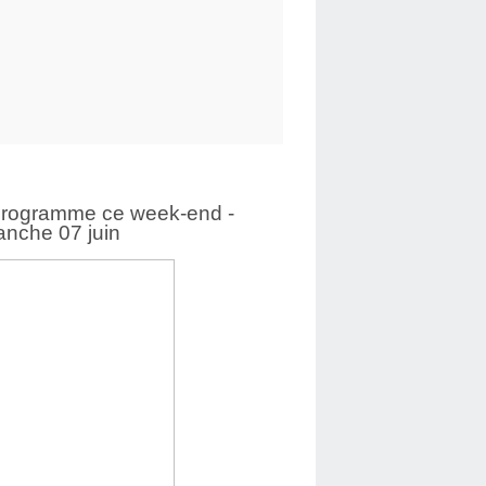
programme ce week-end -
nche 07 juin