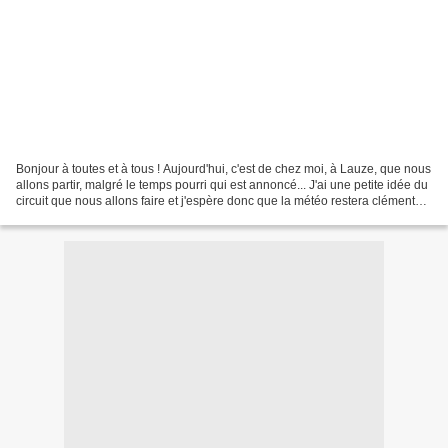
Bonjour à toutes et à tous ! Aujourd'hui, c'est de chez moi, à Lauze, que nous
allons partir, malgré le temps pourri qui est annoncé... J'ai une petite idée du
circuit que nous allons faire et j'espère donc que la météo restera clémente.
D'autant plus...