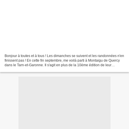
Bonjour à toutes et à tous ! Les dimanches se suivent et les randonnées n'en
finissent pas ! En cette fin septembre, me voilà parti à Montaigu de Quercy
dans le Tarn-et-Garonne. Il s'agit en plus de la 10ème édition de leur
randonnée, qui a maintenant...