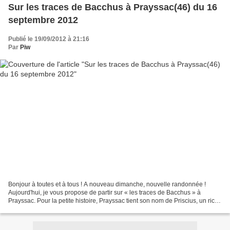
Sur les traces de Bacchus à Prayssac(46) du 16
septembre 2012
Publié le 19/09/2012 à 21:16
Par
Piw
Bonjour à toutes et à tous ! A nouveau dimanche, nouvelle randonnée !
Aujourd'hui, je vous propose de partir sur « les traces de Bacchus » à
Prayssac. Pour la petite histoire, Prayssac tient son nom de Priscius, un riche
propriétaire à l'époque gallo-romaine....