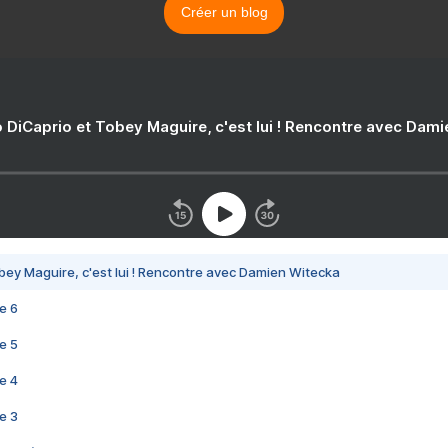
Créer un blog
 DiCaprio et Tobey Maguire, c'est lui ! Rencontre avec Dam
bey Maguire, c'est lui ! Rencontre avec Damien Witecka
e 6
e 5
e 4
e 3