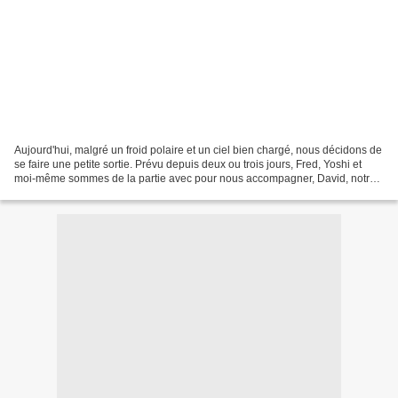
Aujourd'hui, malgré un froid polaire et un ciel bien chargé, nous décidons de
se faire une petite sortie. Prévu depuis deux ou trois jours, Fred, Yoshi et
moi-même sommes de la partie avec pour nous accompagner, David, notre
cousin. Cela fait plusieurs...