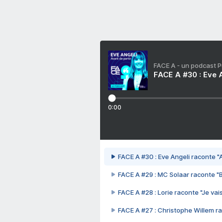
FACE A - un podcast 
FACE A #30 : Eve A
0:00
FACE A #30 : Eve Angeli raconte "A
FACE A #29 : MC Solaar raconte "
FACE A #28 : Lorie raconte "Je vais
FACE A #27 : Christophe Willem ra