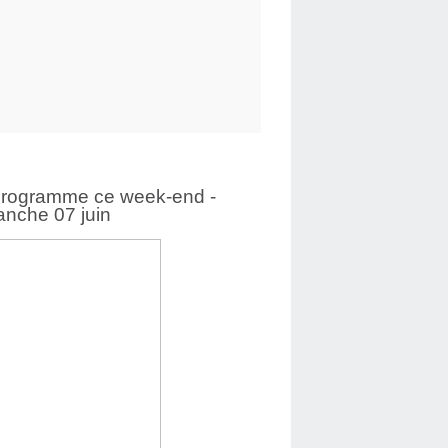
programme ce week-end -
nche 07 juin