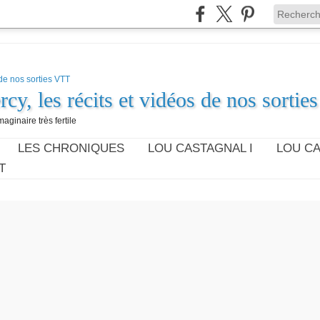
cy, les récits et vidéos de nos sorti
aginaire très fertile
LES CHRONIQUES
LOU CASTAGNAL I
LOU CA
T