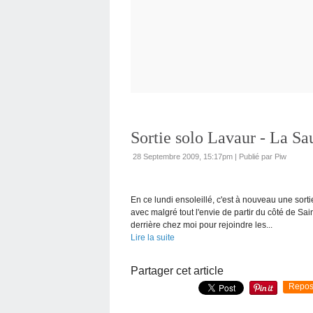
Sortie solo Lavaur - La Sa
28 Septembre 2009, 15:17pm
|
Publié par Piw
En ce lundi ensoleillé, c'est à nouveau une sort
avec malgré tout l'envie de partir du côté de Sa
derrière chez moi pour rejoindre les...
Lire la suite
Partager cet article
Repos