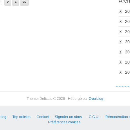
Arch
1
2
>
>>
20
20
20
20
20
20
20
Theme: Delicate © 2026 - Hébergé par
Overblog
rblog
Top articles
Contact
Signaler un abus
C.G.U.
Rémunération en
Préférences cookies