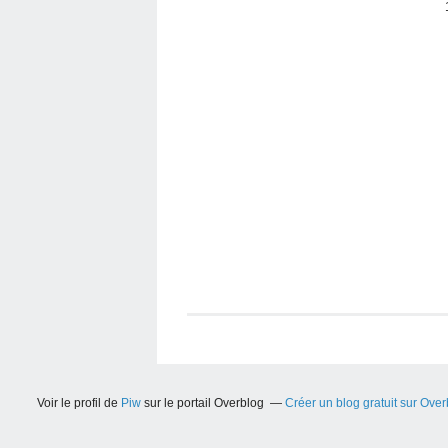
Voir le profil de
Piw
sur le portail Overblog
Créer un blog gratuit sur Ove