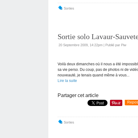
Sorties
Sortie solo Lavaur-Sauvet
20 Septembre 2009, 14:22pm
|
Publié par Piw
Voilà deux dimanches où il nous a été impossibl
sa vie perso. Du coup, pas de photos ni de vidéo
nouveauté, je tenais quand même à vous...
Lire la suite
Partager cet article
Repos
Sorties