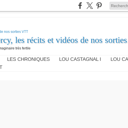
cy, les récits et vidéos de nos sorti
aginaire très fertile
LES CHRONIQUES
LOU CASTAGNAL I
LOU CA
T