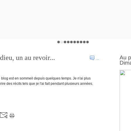
dieu, un au revoir...
Au 
…
Dima
blog est en sommeil depuis quelques temps. Je n'ai plus
rire des récits tels que je l'ai fait pendant plusieurs années.