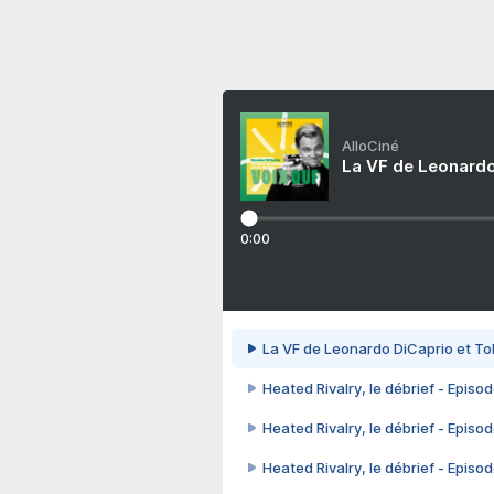
AlloCiné
La VF de Leonardo
0:00
La VF de Leonardo DiCaprio et To
Heated Rivalry, le débrief - Episod
Heated Rivalry, le débrief - Episod
Heated Rivalry, le débrief - Episod