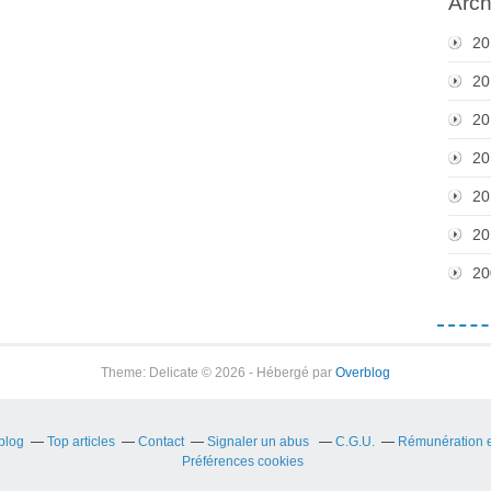
Arch
20
20
20
20
20
20
20
Theme: Delicate © 2026 - Hébergé par
Overblog
rblog
Top articles
Contact
Signaler un abus
C.G.U.
Rémunération en
Préférences cookies