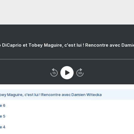
 DiCaprio et Tobey Maguire, c'est lui ! Rencontre avec Dam
bey Maguire, c'est lui ! Rencontre avec Damien Witecka
e 6
e 5
e 4