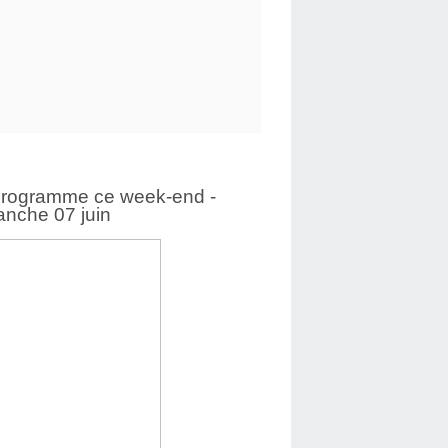
programme ce week-end -
nche 07 juin