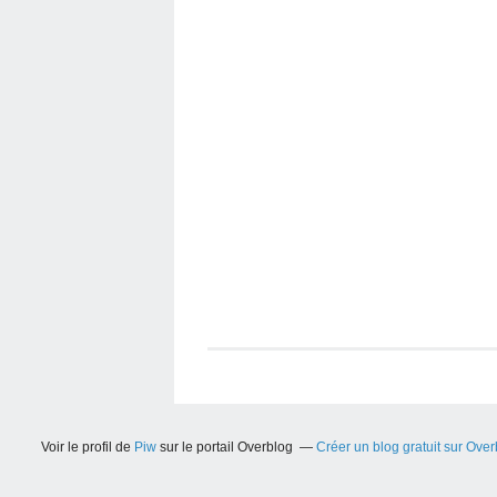
Voir le profil de
Piw
sur le portail Overblog
Créer un blog gratuit sur Ove